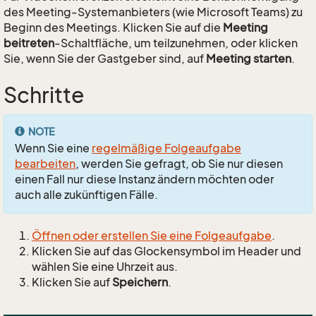
des Meeting-Systemanbieters (wie Microsoft Teams) zu
Beginn des Meetings. Klicken Sie auf die
Meeting
beitreten
-Schaltfläche, um teilzunehmen, oder klicken
Sie, wenn Sie der Gastgeber sind, auf
Meeting starten
.
Schritte
NOTE
Wenn Sie eine
regelmäßige Folgeaufgabe
bearbeiten
, werden Sie gefragt, ob Sie nur diesen
einen Fall nur diese Instanz ändern möchten oder
auch alle zukünftigen Fälle.
Öffnen oder erstellen Sie eine Folgeaufgabe
.
Klicken Sie auf das Glockensymbol im Header und
wählen Sie eine Uhrzeit aus.
Klicken Sie auf
Speichern
.