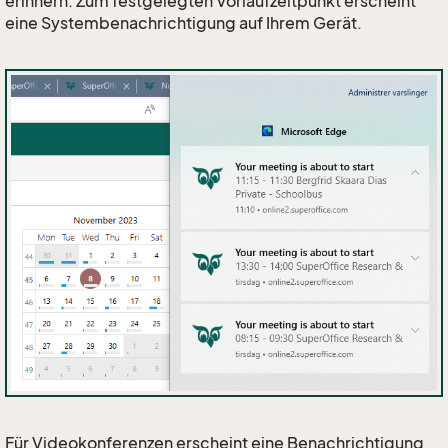
erinnern. Zum festgelegten Vorlaufzeitpunkt erscheint
eine Systembenachrichtigung auf Ihrem Gerät.
Für Videokonferenzen erscheint eine Benachrichtigung