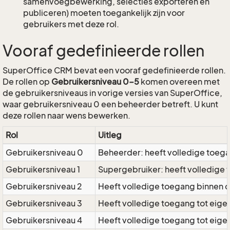
samenvoegbewerking, selecties exporteren en
publiceren) moeten toegankelijk zijn voor
gebruikers met deze rol.
Vooraf gedefinieerde rollen
SuperOffice CRM bevat een vooraf gedefinieerde rollen.
De rollen op
Gebruikersniveau 0-5
komen overeen met
de gebruikersniveaus in vorige versies van SuperOffice,
waar gebruikersniveau 0 een beheerder betreft. U kunt
deze rollen naar wens bewerken.
Rol
Uitleg
Gebruikersniveau 0
Beheerder: heeft volledige toega
Gebruikersniveau 1
Supergebruiker: heeft volledige 
Gebruikersniveau 2
Heeft volledige toegang binnen 
Gebruikersniveau 3
Heeft volledige toegang tot eig
Gebruikersniveau 4
Heeft volledige toegang tot eig