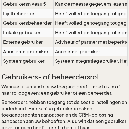
Gebruikersniveau 5
Kan de meeste gegevens lezen ma
Lijstbeheerder
Heeft volledige toegang tot gege
Gebruikersbeheerder
Heeft volledige toegang tot gege
Lokale gebruiker
Heeft volledige toegang tot eige
Externe gebruiker
Adviseur of partner met beperkte
Anonieme gebruiker
Anonieme gebruiker
Systeemgebruiker
Systeemintegratiegebruiker. Heft 
Gebruikers- of beheerdersrol
Wanneer u iemand nieuw toegang geeft, moet u zijn of
haar rol opgeven: een gebruiker of een beheerder.
Beheerders hebben toegang tot de sectie Instellingen en
onderhoud. Hier kunt u gebruikers maken,
toegangsrechten aanpassen en de CRM-oplossing
aanpassen aan uw behoeften. Als u wilt dat een gebruiker
deze toegang heeft, geeft u hem of haar