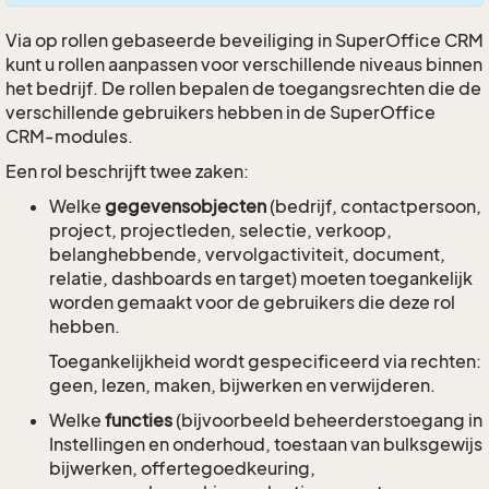
Via op rollen gebaseerde beveiliging in SuperOffice CRM
kunt u rollen aanpassen voor verschillende niveaus binnen
het bedrijf. De rollen bepalen de toegangsrechten die de
verschillende gebruikers hebben in de SuperOffice
CRM-modules.
Een rol beschrijft twee zaken:
Welke
gegevensobjecten
(bedrijf, contactpersoon,
project, projectleden, selectie, verkoop,
belanghebbende, vervolgactiviteit, document,
relatie, dashboards en target) moeten toegankelijk
worden gemaakt voor de gebruikers die deze rol
hebben.
Toegankelijkheid wordt gespecificeerd via rechten:
geen, lezen, maken, bijwerken en verwijderen.
Welke
functies
(bijvoorbeeld beheerderstoegang in
Instellingen en onderhoud, toestaan van bulksgewijs
bijwerken, offertegoedkeuring,